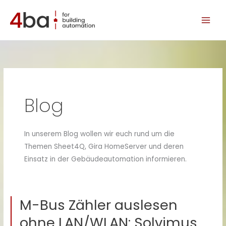
Zum
Inhalt
springen
Blog
In unserem Blog wollen wir euch rund um die
Themen Sheet4Q, Gira HomeServer und deren
Einsatz in der Gebäudeautomation informieren.
M-Bus Zähler auslesen
ohne LAN/WLAN: Solvimus