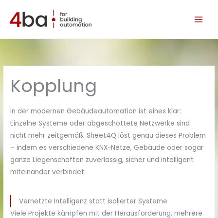
Zum
Inhalt
springen
Kopplung
In der modernen Gebäudeautomation ist eines klar:
Einzelne Systeme oder abgeschottete Netzwerke sind
nicht mehr zeitgemäß. Sheet4Q löst genau dieses Problem
– indem es verschiedene KNX-Netze, Gebäude oder sogar
ganze Liegenschaften zuverlässig, sicher und intelligent
miteinander verbindet.
Vernetzte Intelligenz statt isolierter Systeme
Viele Projekte kämpfen mit der Herausforderung, mehrere