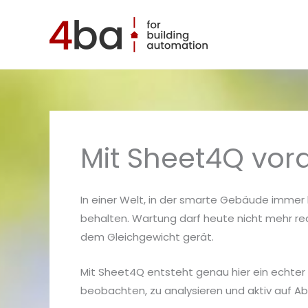
Zum
Inhalt
springen
Mit Sheet4Q vor
In einer Welt, in der smarte Gebäude immer
behalten. Wartung darf heute nicht mehr rea
dem Gleichgewicht gerät.
Mit Sheet4Q entsteht genau hier ein echte
beobachten, zu analysieren und aktiv auf A