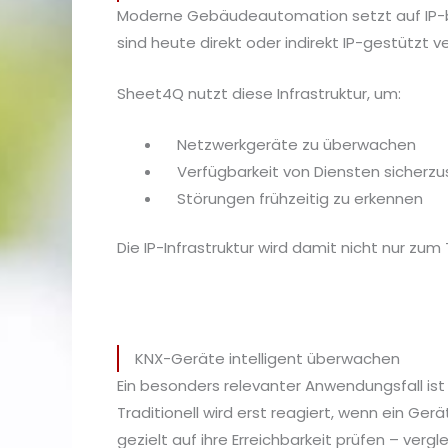
Moderne Gebäudeautomation setzt auf IP-ba
sind heute direkt oder indirekt IP-gestützt v
Sheet4Q nutzt diese Infrastruktur, um:
Netzwerkgeräte zu überwachen
Verfügbarkeit von Diensten sicherzu
Störungen frühzeitig zu erkennen
Die IP-Infrastruktur wird damit nicht nur z
KNX-Geräte intelligent überwachen
Ein besonders relevanter Anwendungsfall is
Traditionell wird erst reagiert, wenn ein Ge
gezielt auf ihre Erreichbarkeit prüfen – verg