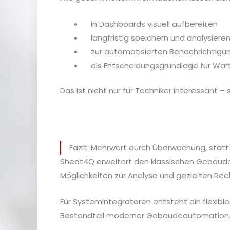
in Dashboards visuell aufbereiten
langfristig speichern und analysiere
zur automatisierten Benachrichtigun
als Entscheidungsgrundlage für Wa
Das ist nicht nur für Techniker interessant –
Fazit: Mehrwert durch Überwachung, statt
Sheet4Q erweitert den klassischen Gebäudeb
Möglichkeiten zur Analyse und gezielten Reak
Für Systemintegratoren entsteht ein flexibles
Bestandteil moderner Gebäudeautomation