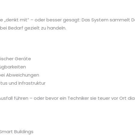
ude „denkt mit“ – oder besser gesagt: Das System sammelt
bei Bedarf gezielt zu handeln.
ischer Geräte
ügbarkeiten
bei Abweichungen
tus und Infrastruktur
usfall führen – oder bevor ein Techniker sie teuer vor Ort di
Smart Buildings