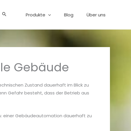
Suchen
Produkte
Blog
Über uns
ale Gebäude
echnischen Zustand dauerhaft im Blick zu
wenn Gefahr besteht, dass der Betrieb aus
zw. einer Gebäudeautomation dauerhaft zu