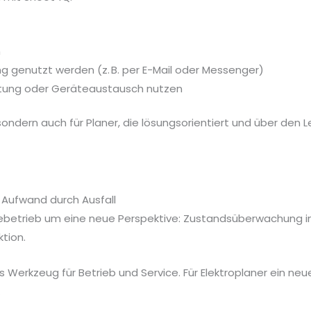
n
g genutzt werden (z. B. per E-Mail oder Messenger)
rtung oder Geräteaustausch nutzen
 sondern auch für Planer, die lösungsorientiert und über den
 Aufwand durch Ausfall
etrieb um eine neue Perspektive: Zustandsüberwachung in E
tion.
 Werkzeug für Betrieb und Service. Für Elektroplaner ein neue
.