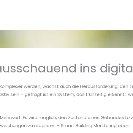
ausschauend ins digit
 komplexer werden, wächst auch die Herausforderung, den t
ktiv sein – gefragt ist ein System, das frühzeitig erkennt, 
r Mehrwert: Es wird möglich, den Zustand eines Gebäudes b
bweichungen zu reagieren – Smart Building Monitoring eben.