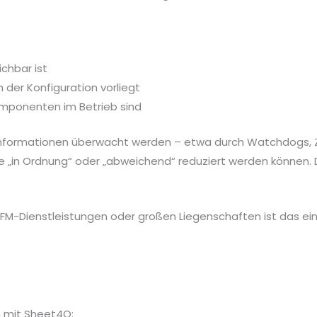
ichbar ist
n der Konfiguration vorliegt
omponenten im Betrieb sind
nformationen überwacht werden – etwa durch Watchdogs, Z
 „in Ordnung“ oder „abweichend“ reduziert werden können. D
M-Dienstleistungen oder großen Liegenschaften ist das ein
h mit Sheet4Q: