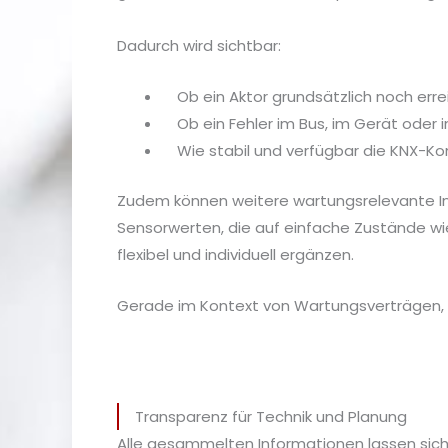
Dadurch wird sichtbar:
Ob ein Aktor grundsätzlich noch erre
Ob ein Fehler im Bus, im Gerät oder i
Wie stabil und verfügbar die KNX-K
Zudem können weitere wartungsrelevante I
Sensorwerten, die auf einfache Zustände wie
flexibel und individuell ergänzen.
Gerade im Kontext von Wartungsverträgen, F
Transparenz für Technik und Planung
Alle gesammelten Informationen lassen sic