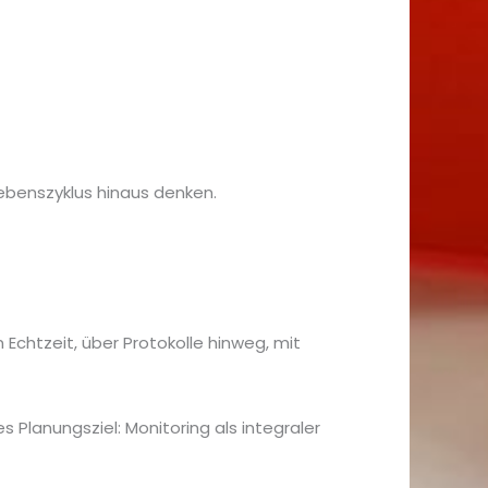
 Lebenszyklus hinaus denken.
chtzeit, über Protokolle hinweg, mit
s Planungsziel: Monitoring als integraler